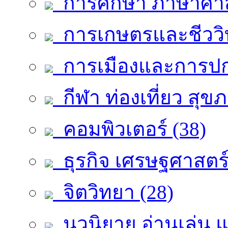
การศึกษา ภาษาศาส
การเกษตรและชีววิท
การเมืองและการปก
กีฬา ท่องเที่ยว สุ
คอมพิวเตอร์ (38)
ธุรกิจ เศรษฐศาสตร
จิตวิทยา (28)
นวนิยาย อ่านเล่น แ