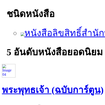
ชนิดหนังสือ
หนังสือลิขสิทธิ์สำนัก
5 อันดับหนังสือยอดนิยม
พระพุทธเจ้า (ฉบับการ์ตูน)