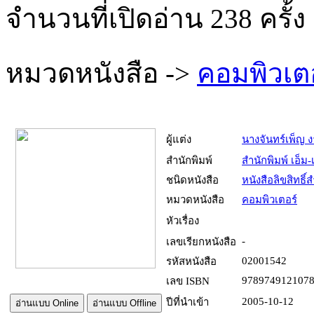
จำนวนที่เปิดอ่าน 238 ครั้ง
หมวดหนังสือ ->
คอมพิวเต
ผู้แต่ง
นางจันทร์เพ็ญ
สำนักพิมพ์
สำนักพิมพ์ เอ็ม-เ
ชนิดหนังสือ­
หนังสือลิขสิทธิ์
หมวดหนังสือ­
คอมพิวเตอร์
หัวเรื่อง
-
เลขเรียกหนังสือ­
02001542
รหัสหนังสือ­
978974912107
เลข ISBN
2005-10-12
ปีที่นำเข้า